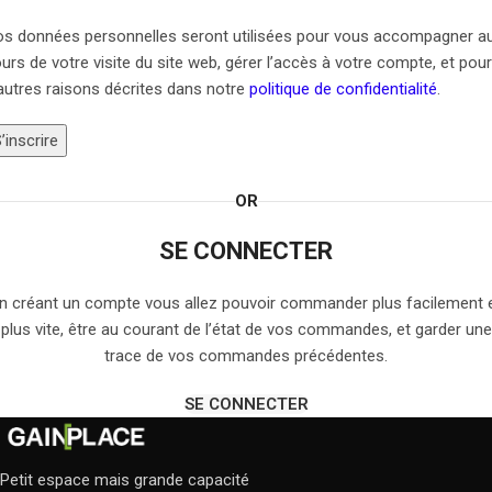
s données personnelles seront utilisées pour vous accompagner a
urs de votre visite du site web, gérer l’accès à votre compte, et pour
autres raisons décrites dans notre
politique de confidentialité
.
’inscrire
OR
SE CONNECTER
n créant un compte vous allez pouvoir commander plus facilement 
plus vite, être au courant de l’état de vos commandes, et garder une
trace de vos commandes précédentes.
SE CONNECTER
Petit espace mais grande capacité