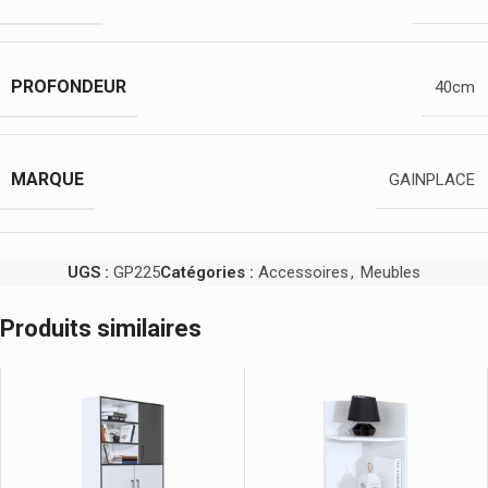
PROFONDEUR
40cm
MARQUE
GAINPLACE
UGS :
GP225
Catégories :
Accessoires
,
Meubles
Produits similaires