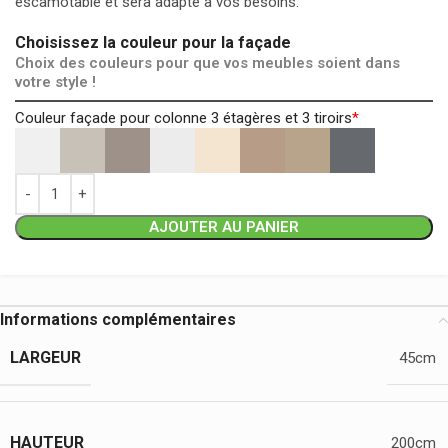
escamotable et sera adapté à vos besoins.
Choisissez la couleur pour la façade
Choix des couleurs pour que vos meubles soient dans
votre style !
Couleur façade pour colonne 3 étagères et 3 tiroirs
*
AJOUTER AU PANIER
Informations complémentaires
LARGEUR
45cm
HAUTEUR
200cm