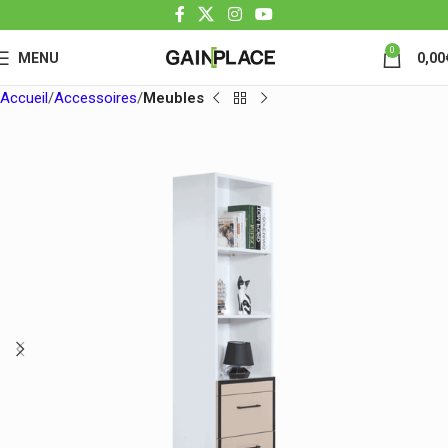
0
MENU
0,00
Accueil
Accessoires
Meubles