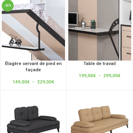
-25%
Étagère servant de pied en
Table de travail
façade
199,00
€
–
299,00
€
149,00
€
–
229,00
€