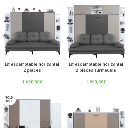
Lit escamotable horizontal
Lit escamotable horizontal
2 places
2 places surmeuble
1.690,00
€
1.890,00
€
SOLD
OUT