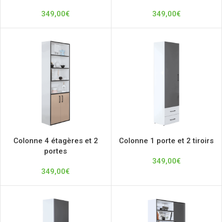
349,00
€
349,00
€
Colonne 4 étagères et 2
Colonne 1 porte et 2 tiroirs
portes
349,00
€
349,00
€