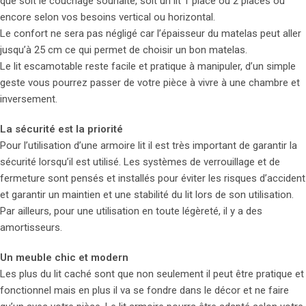
que soit le couchage souhaité, soit un lit 1 place ou 2 places ou
encore selon vos besoins vertical ou horizontal.
Le confort ne sera pas négligé car l’épaisseur du matelas peut aller
jusqu’à 25 cm ce qui permet de choisir un bon matelas.
Le lit escamotable reste facile et pratique à manipuler, d’un simple
geste vous pourrez passer de votre pièce à vivre à une chambre et
inversement.
La sécurité est la priorité
Pour l’utilisation d’une armoire lit il est très important de garantir la
sécurité lorsqu’il est utilisé. Les systèmes de verrouillage et de
fermeture sont pensés et installés pour éviter les risques d’accident
et garantir un maintien et une stabilité du lit lors de son utilisation.
Par ailleurs, pour une utilisation en toute légèreté, il y a des
amortisseurs.
Un meuble chic et modern
Les plus du lit caché sont que non seulement il peut être pratique et
fonctionnel mais en plus il va se fondre dans le décor et ne faire