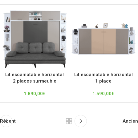
Lit escamotable horizontal
Lit escamotable horizontal
2 places surmeuble
1 place
1.890,00
€
1.590,00
€
Récent
Ancien