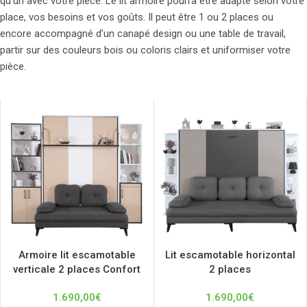
qu’un avec votre pièce. Le lit armoire pourra être adapté selon votre
place, vos besoins et vos goûts. Il peut être 1 ou 2 places ou
encore accompagné d’un canapé design ou une table de travail,
partir sur des couleurs bois ou coloris clairs et uniformiser votre
pièce.
Armoire lit escamotable
Lit escamotable horizontal
verticale 2 places Confort
2 places
1.690,00
€
1.690,00
€