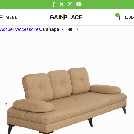
0
MENU
0,00
Accueil
Accessoires
Canapé