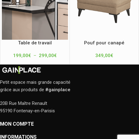
Table de travail
Pouf pour canapé
199,00
€
–
299,00
€
349,00
€
Petit espace mais grande capacité
grâce aux produits de
#gainplace
20B Rue Maître Renault
95190 Fontenay-en-Parisis
MON COMPTE
INFORMATIONS