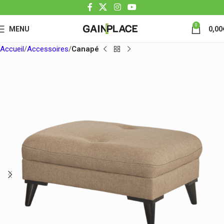
0
MENU
0,00
Accueil
Accessoires
Canapé