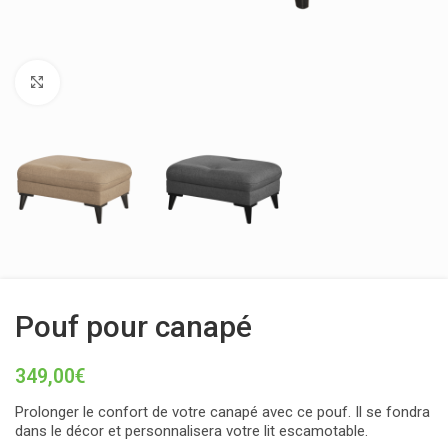
Click to enlarge
Pouf pour canapé
349,00
€
Prolonger le confort de votre canapé avec ce pouf. Il se fondra
dans le décor et personnalisera votre lit escamotable.