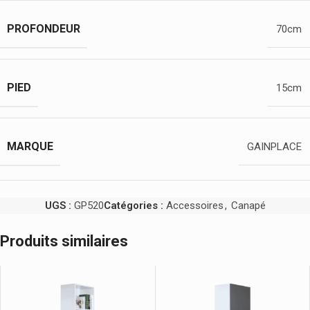
PROFONDEUR
70cm
PIED
15cm
MARQUE
GAINPLACE
UGS :
GP520
Catégories :
Accessoires
,
Canapé
Produits similaires