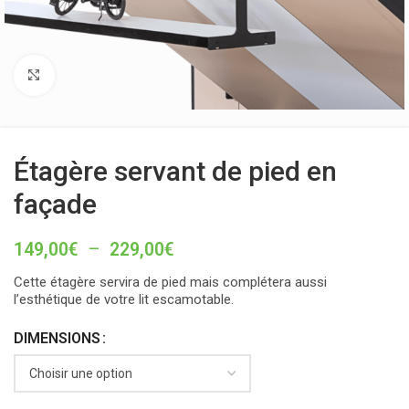
Click to enlarge
Étagère servant de pied en
façade
149,00
€
–
229,00
€
Cette étagère servira de pied mais complétera aussi
l’esthétique de votre lit escamotable.
DIMENSIONS