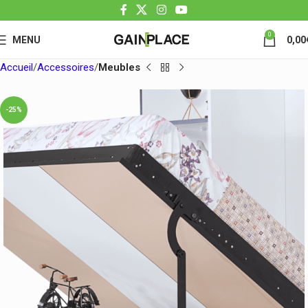
0
MENU
0,00
Accueil
Accessoires
Meubles
-25%