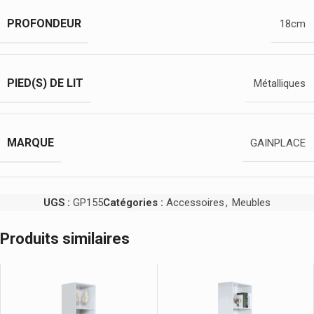
PROFONDEUR
18cm
PIED(S) DE LIT
Métalliques
MARQUE
GAINPLACE
UGS :
GP155
Catégories :
Accessoires
,
Meubles
Produits similaires